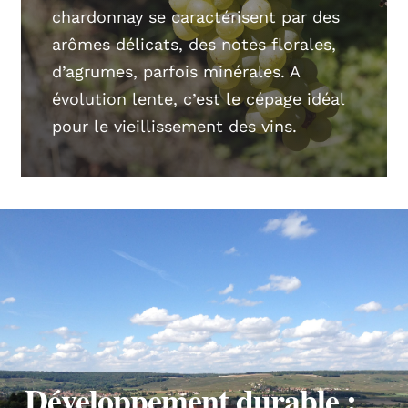
chardonnay se caractérisent par des
arômes délicats, des notes florales,
d’agrumes, parfois minérales. A
évolution lente, c’est le cépage idéal
pour le vieillissement des vins.
Développement durable :