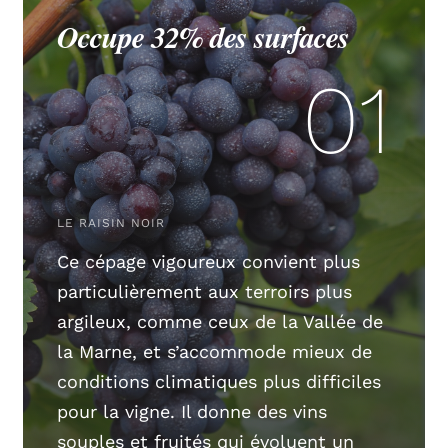
Occupe 32% des surfaces
01
LE RAISIN NOIR
Ce cépage vigoureux convient plus
particulièrement aux terroirs plus
argileux, comme ceux de la Vallée de
la Marne, et s’accommode mieux de
conditions climatiques plus difficiles
pour la vigne. Il donne des vins
souples et fruités qui évoluent un