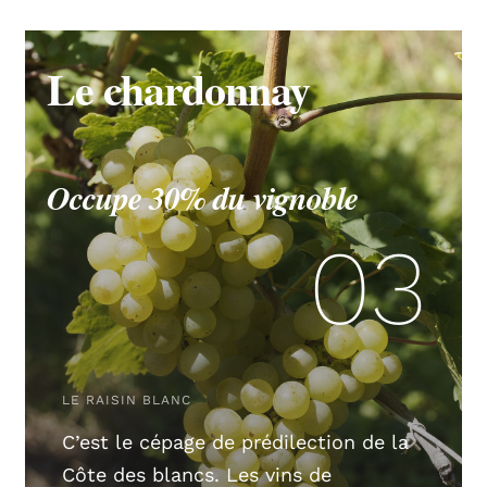
Le chardonnay
Occupe 30% du vignoble
03
LE RAISIN BLANC
C’est le cépage de prédilection de la
Côte des blancs. Les vins de