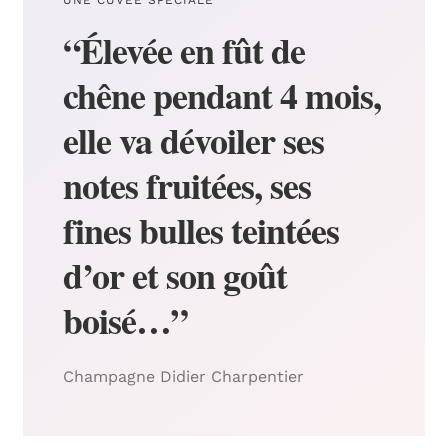
UNE CUVÉE SPÉCIALE
“Élevée en fût de
chêne pendant 4 mois,
elle va dévoiler ses
notes fruitées, ses
fines bulles teintées
d’or et son goût
boisé…”
Champagne Didier Charpentier