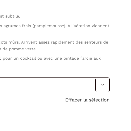
est subtile.
es agrumes frais (pamplemousse). A l’aération viennent
cots mûrs. Arrivent assez rapidement des senteurs de
tes de pomme verte
 pour un cocktail ou avec une pintade farcie aux

Effacer la sélection