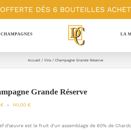
 OFFERTE DÈS 6 BOUTEILLES ACHE
 CHAMPAGNES
LA 
Accueil
Vins
Champagne Grande Réserve
mpagne Grande Réserve
Plage
0
€
–
141,00
€
de
prix :
ef d’œuvre est le fruit d’un assemblage de 60% de Chardo
55,00 €