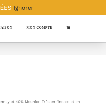
TÉES
Ignorer
MAISON
MON COMPTE
nnay et 40% Meunier. Très en finesse et en