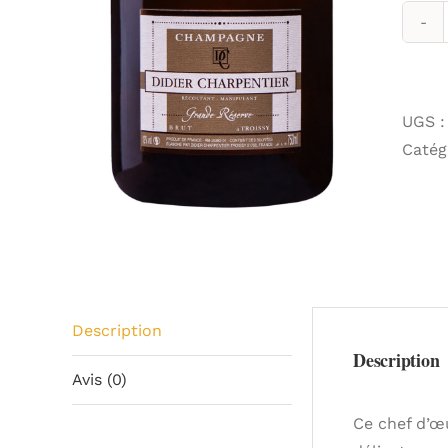
UGS 
Catég
Description
Description
Avis (0)
Ce chef d’œ