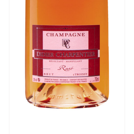
CHOISIES
SUR
LA
PAGE
DU
PRODUIT