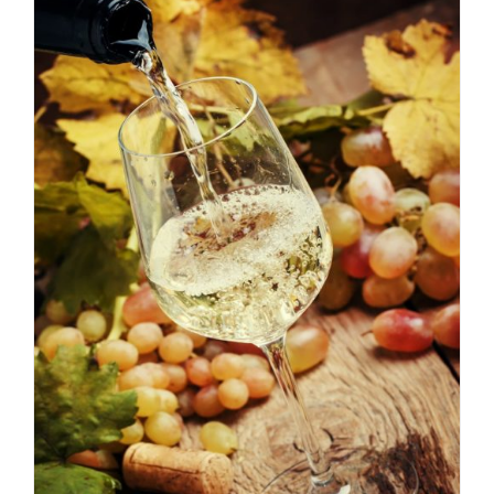
AJOUTER AU PANIER
/
DÉTAILS