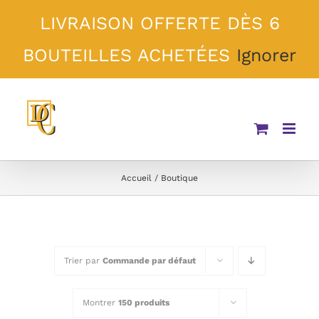
Passer
LIVRAISON OFFERTE DÈS 6
au
contenu
BOUTEILLES ACHETÉES
Ignorer
Accueil
Boutique
Trier par
Commande par défaut
Montrer
150 produits