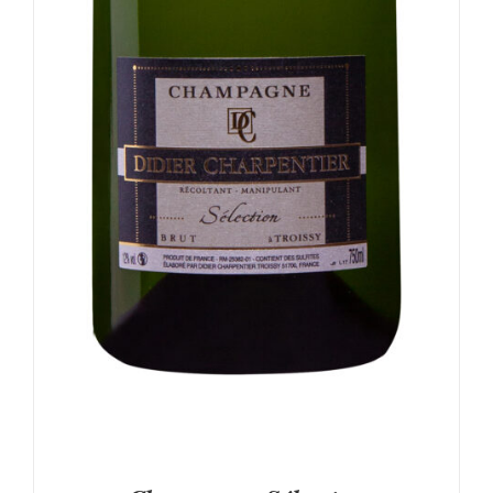
SUR
LA
PAGE
DU
PRODUIT