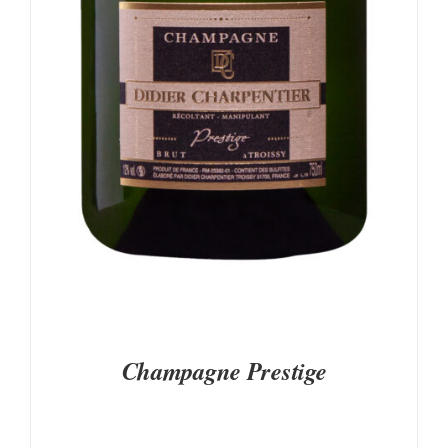
DU
PRODUIT
Champagne Prestige