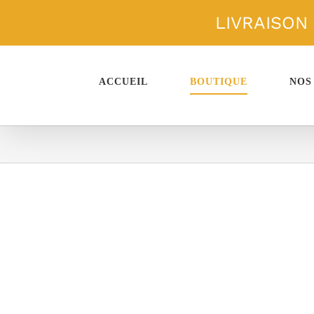
Passer
LIVRAISON
au
contenu
ACCUEIL
BOUTIQUE
NOS