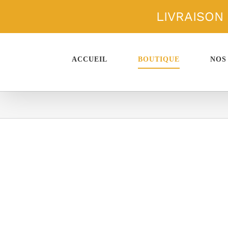
Passer
LIVRAISON
au
contenu
ACCUEIL
BOUTIQUE
NOS