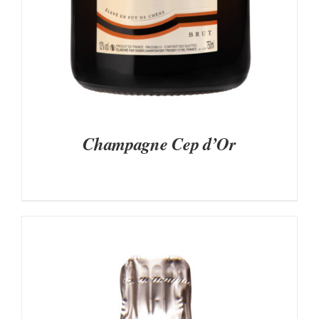
Champagne Cep d’Or