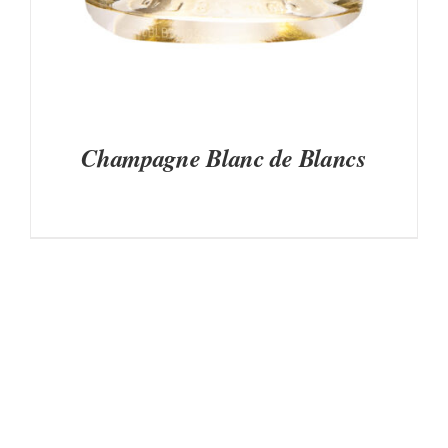
Champagne Blanc de Blancs