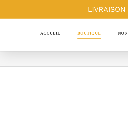
Passer
LIVRAISON
au
contenu
ACCUEIL
BOUTIQUE
NOS